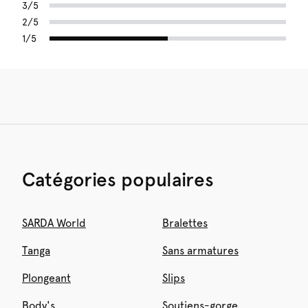
3/5
2/5
1/5
Catégories populaires
SARDA World
Bralettes
Tanga
Sans armatures
Plongeant
Slips
Body's
Soutiens-gorge