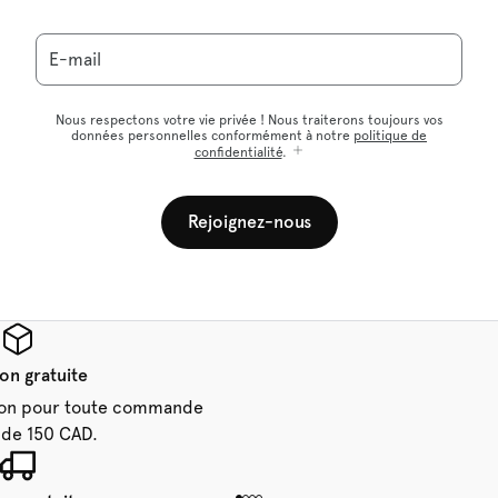
E-mail
Nous respectons votre vie privée ! Nous traiterons toujours vos
données personnelles conformément à notre
politique de
confidentialité
.
Rejoignez-nous
son gratuite
aison pour toute commande
 de 150 CAD.