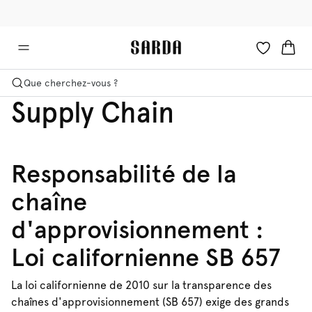
✉ -10 % sur votre première commande
💳 Les droits et taxes sont inclus
Que cherchez-vous ?
Supply Chain
Responsabilité de la
chaîne
d'approvisionnement :
Loi californienne SB 657
La loi californienne de 2010 sur la transparence des
chaînes d'approvisionnement (SB 657) exige des grands