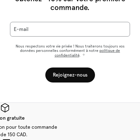
commande.
E-mail
Nous respectons votre vie privée ! Nous traiterons toujours vos
données personnelles conformément à notre
politique de
confidentialité
.
Rejoignez-nous
son gratuite
aison pour toute commande
 de 150 CAD.