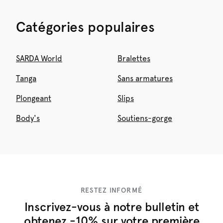
Catégories populaires
SARDA World
Bralettes
Tanga
Sans armatures
Plongeant
Slips
Body's
Soutiens-gorge
RESTEZ INFORMÉ
Inscrivez-vous à notre bulletin et
obtenez -10% sur votre première