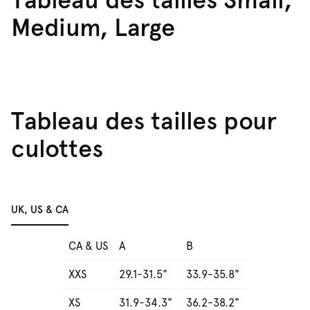
Medium, Large
Tableau des tailles pour
culottes
UK, US & CA
CA & US
A
B
XXS
29.1-31.5"
33.9-35.8"
XS
31.9-34.3"
36.2-38.2"