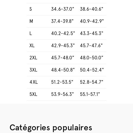
S
34.6-37.0"
38.6-40.6"
M
37.4-39.8"
40.9-42.9"
L
40.2-42.5"
43.3-45.3"
XL
42.9-45.3"
45.7-47.6"
2XL
45.7-48.0"
48.0-50.0"
3XL
48.4-50.8"
50.4-52.4"
4XL
51.2-53.5"
52.8-54.7"
5XL
53.9-56.3"
55.1-57.1"
Catégories populaires