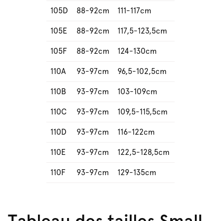
105D
88-92cm
111-117cm
105E
88-92cm
117,5-123,5cm
105F
88-92cm
124-130cm
110A
93-97cm
96,5-102,5cm
110B
93-97cm
103-109cm
110C
93-97cm
109,5-115,5cm
110D
93-97cm
116-122cm
110E
93-97cm
122,5-128,5cm
110F
93-97cm
129-135cm
Tableau des tailles Small,