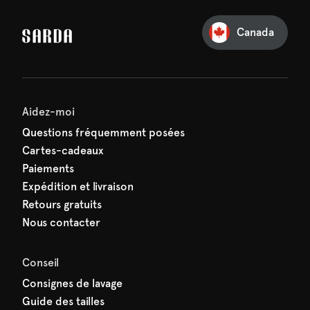
Canada
e première commande
e manquez rien de SARDA —
ction vous attend déjà !
Aidez-moi
Questions fréquemment posées
Cartes-cadeaux
Paiements
Expédition et livraison
Retours gratuits
Nous contacter
Conseil
Consignes de lavage
Guide des tailles