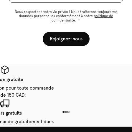
Nous respectons votre vie privée ! Nous traiterons toujours vos
données personnelles conformément à notre
politique de
confidentialité
.
Rejoignez-nous
son gratuite
aison pour toute commande
 de 150 CAD.
rs gratuits
mande gratuitement dans
28 jours.