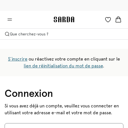
✉ -10 % sur votre première commande
💳 Les droits et taxes sont inclus
Que cherchez-vous ?
S’inscrire
ou réactivez votre compte en cliquant sur le
lien de réinitialisation du mot de passe
.
Connexion
Si vous avez déjà un compte, veuillez vous connecter en
utilisant votre adresse e-mail et votre mot de passe.