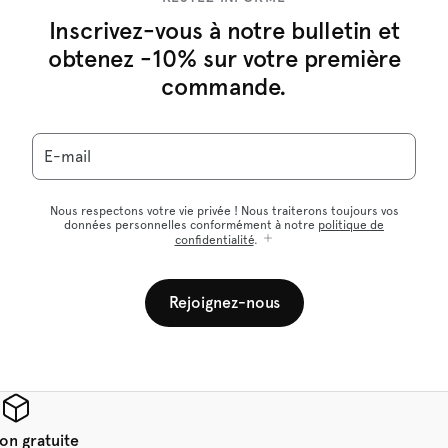
Inscrivez-vous à notre bulletin et
obtenez -10% sur votre première
commande.
E-mail
Nous respectons votre vie privée ! Nous traiterons toujours vos
données personnelles conformément à notre
politique de
confidentialité
.
Rejoignez-nous
son gratuite