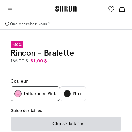
Que cherchez-vous ?
-40%
Rincon - Bralette
135,00 $
81,00 $
Couleur
Influencer Pink
Noir
Guide des tailles
Choisir la taille