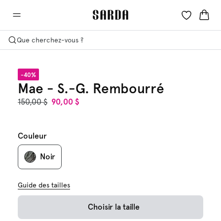
Que cherchez-vous ?
-40%
Mae - S.-G. Rembourré
150,00 $
90,00 $
Couleur
Noir
Guide des tailles
Choisir la taille