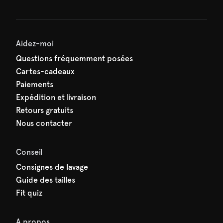
e manquez rien de SARDA —
ction vous attend déjà !
Aidez-moi
Questions fréquemment posées
Cartes-cadeaux
Paiements
Expédition et livraison
Retours gratuits
Nous contacter
Conseil
Consignes de lavage
Guide des tailles
Fit quiz
A propos