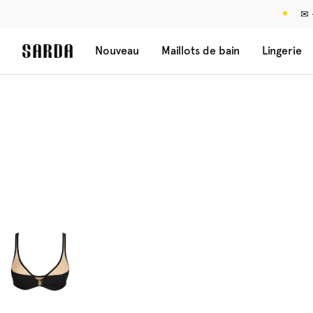
✉ 
Nouveau
Maillots de bain
Lingerie