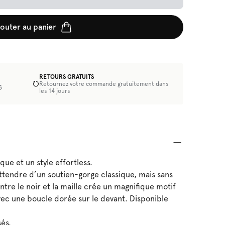
jouter au panier
RETOURS GRATUITS
Retournez votre commande gratuitement dans
$
les 14 jours
que et un style effortless.
ttendre d’un soutien-gorge classique, mais sans
ntre le noir et la maille crée un magnifique motif
vec une boucle dorée sur le devant. Disponible
sés.