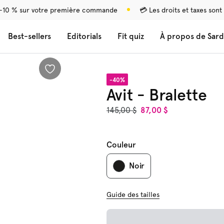
-10 % sur votre première commande
💳 Les droits et taxes sont
Best-sellers
Editorials
Fit quiz
À propos de Sard
-40%
Avit - Bralette
145,00 $
87,00 $
Couleur
Noir
Guide des tailles