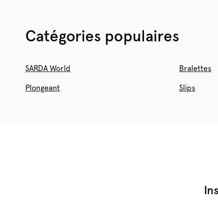
Catégories populaires
SARDA World
Bralettes
Plongeant
Slips
In