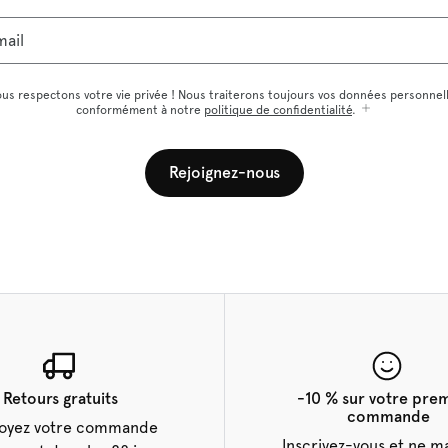
mail
us respectons votre vie privée ! Nous traiterons toujours vos données personnel
conformément à notre
politique de confidentialité
.
Rejoignez-nous
Retours gratuits
-10 % sur votre pre
commande
oyez votre commande
Inscrivez-vous et ne 