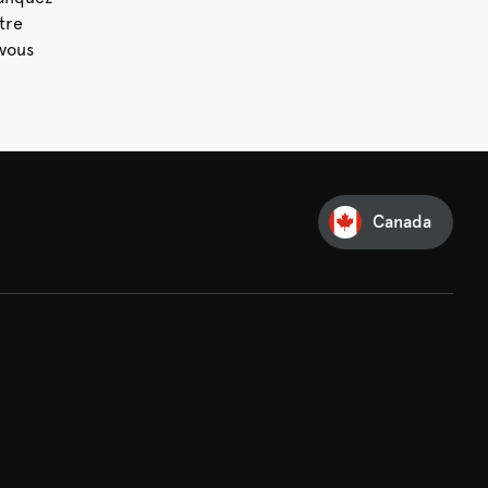
tre
vous
Canada