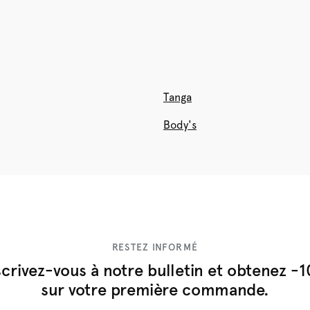
Tanga
Body's
RESTEZ INFORMÉ
scrivez-vous à notre bulletin et obtenez -
sur votre première commande.