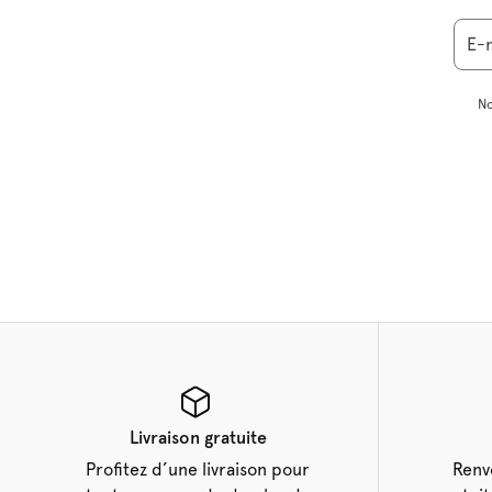
E-
No
Livraison gratuite
Profitez d’une livraison pour
Renv