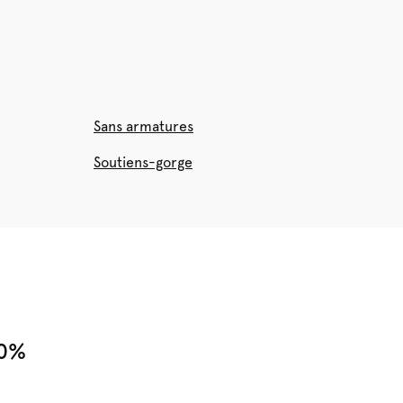
Sans armatures
Soutiens-gorge
10%