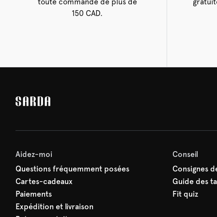
toute commande de plus de
gratuit
150 CAD.
Aidez-moi
Conseil
Questions fréquemment posées
Consignes de
Cartes-cadeaux
Guide des tai
Paiements
Fit quiz
Expédition et livraison