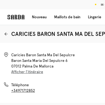
✉ 
Nouveau
Maillots de bain
Lingerie
CARICIES BARON SANTA MA DEL SE
Caricies Baron Santa Ma Del Sepulcre

Baron Santa Maria Del Sepulcre 6

07012 Palma De Mallorca
Afficher l’itinéraire
Téléphone
+34971712852