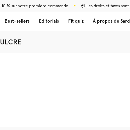
-10 % sur votre première commande
💳 Les droits et taxes sont
Best-sellers
Editorials
Fit quiz
À propos de Sard
PULCRE