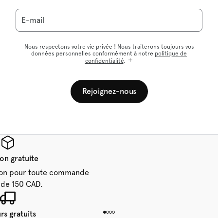
E-mail
Nous respectons votre vie privée ! Nous traiterons toujours vos
données personnelles conformément à notre
politique de
confidentialité
.
Rejoignez-nous
son gratuite
aison pour toute commande
 de 150 CAD.
rs gratuits