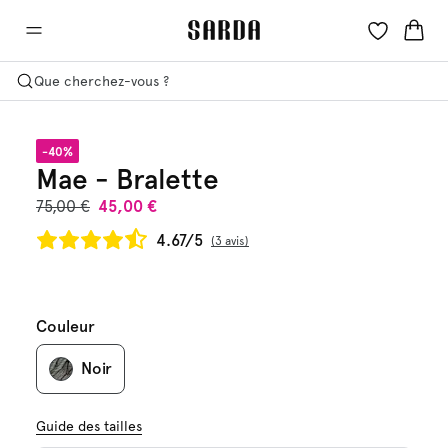
Que cherchez-vous ?
-40%
Mae - Bralette
75,00 €
45,00 €
4.67/5
3 avis
Couleur
Noir
Guide des tailles