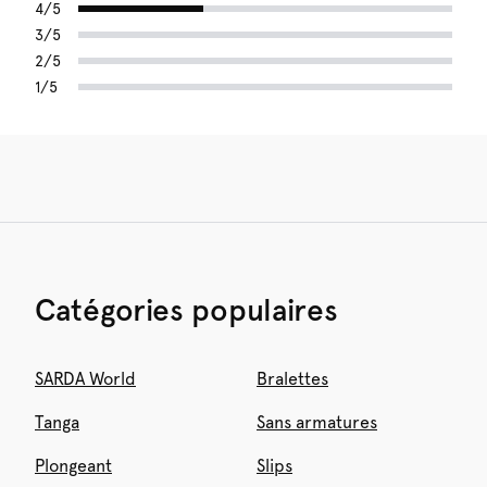
4/5
3/5
2/5
1/5
Catégories populaires
SARDA World
Bralettes
Tanga
Sans armatures
Plongeant
Slips