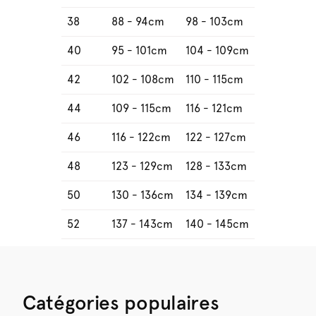
38
88 - 94cm
98 - 103cm
40
95 - 101cm
104 - 109cm
42
102 - 108cm
110 - 115cm
44
109 - 115cm
116 - 121cm
46
116 - 122cm
122 - 127cm
48
123 - 129cm
128 - 133cm
50
130 - 136cm
134 - 139cm
52
137 - 143cm
140 - 145cm
Catégories populaires