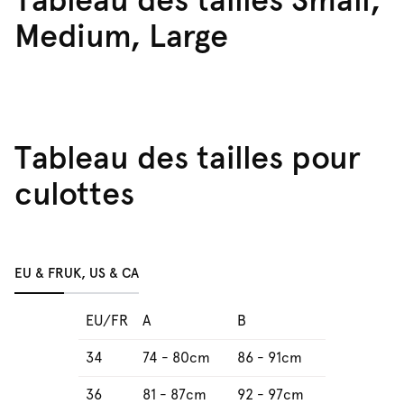
Medium, Large
Tableau des tailles pour
culottes
EU & FR
UK, US & CA
EU/FR
A
B
34
74 - 80cm
86 - 91cm
36
81 - 87cm
92 - 97cm