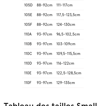
105D
88-92cm
111-117cm
105E
88-92cm
117,5-123,5cm
105F
88-92cm
124-130cm
110A
93-97cm
96,5-102,5cm
110B
93-97cm
103-109cm
110C
93-97cm
109,5-115,5cm
110D
93-97cm
116-122cm
110E
93-97cm
122,5-128,5cm
110F
93-97cm
129-135cm
Tableau des tailles Small,