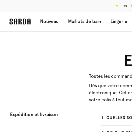
✉ -1
Nouveau
Maillots de bain
Lingerie
E
Toutes les commande
Dès que votre comma
électronique. Cet e-
votre colis à tout 
Expédition et livraison
1
.
QUELLES SO