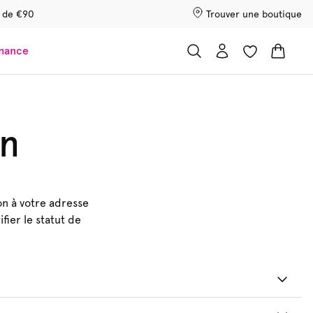
r de €90
Trouver une boutique
chance
on
n à votre adresse
fier le statut de