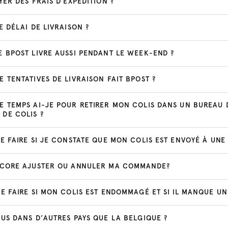
YER DES FRAIS D’EXPÉDITION ?
E DÉLAI DE LIVRAISON ?
E BPOST LIVRE AUSSI PENDANT LE WEEK-END ?
 TENTATIVES DE LIVRAISON FAIT BPOST ?
E TEMPS AI-JE POUR RETIRER MON COLIS DANS UN BUREAU 
DE COLIS ?
E FAIRE SI JE CONSTATE QUE MON COLIS EST ENVOYÉ À UNE
NCORE AJUSTER OU ANNULER MA COMMANDE?
E FAIRE SI MON COLIS EST ENDOMMAGÉ ET SI IL MANQUE UN
US DANS D’AUTRES PAYS QUE LA BELGIQUE ?