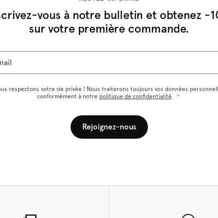
scrivez-vous à notre bulletin et obtenez -
sur votre première commande.
mail
us respectons votre vie privée ! Nous traiterons toujours vos données personnel
conformément à notre
politique de confidentialité
.
Rejoignez-nous