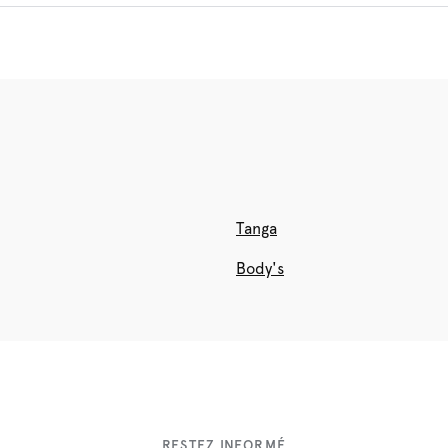
Tanga
Body's
RESTEZ INFORMÉ