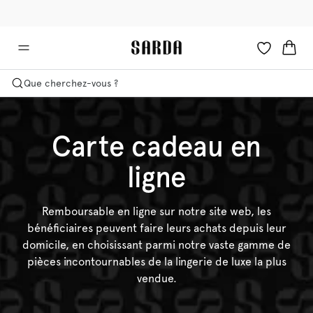
✉ -10 % sur votre première commande
🚚 Livraison gratuite à partir de €90
Que cherchez-vous ?
Carte cadeau en
ligne
Remboursable en ligne sur notre site web, les
bénéficiaires peuvent faire leurs achats depuis leur
domicile, en choisissant parmi notre vaste gamme de
pièces incontournables de la lingerie de luxe la plus
vendue.