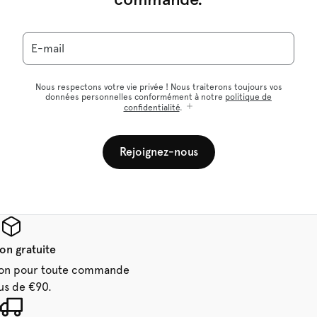
E-mail
Nous respectons votre vie privée ! Nous traiterons toujours vos
données personnelles conformément à notre
politique de
confidentialité
.
Rejoignez-nous
son gratuite
aison pour toute commande
us de €90.