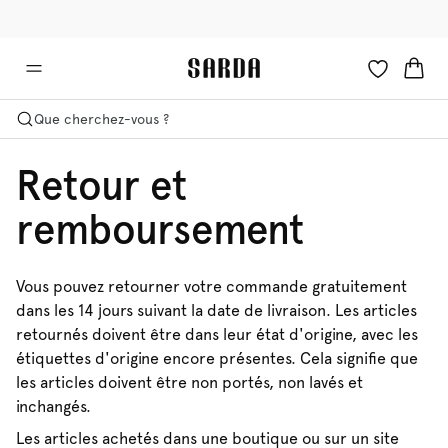
✉ -10 % sur votre première commande
🚚 Livraison gratuite à partir de €90
Que cherchez-vous ?
Retour et
remboursement
Vous pouvez retourner votre commande gratuitement
dans les 14 jours suivant la date de livraison. Les articles
retournés doivent être dans leur état d'origine, avec les
étiquettes d'origine encore présentes. Cela signifie que
les articles doivent être non portés, non lavés et
inchangés.
Les articles achetés dans une boutique ou sur un site