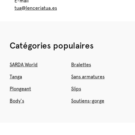
E-mail
tua@lenceriatua.es
Catégories populaires
SARDA World
Bralettes
Tanga
Sans armatures
Plongeant
Slips
Body's
Soutiens-gorge