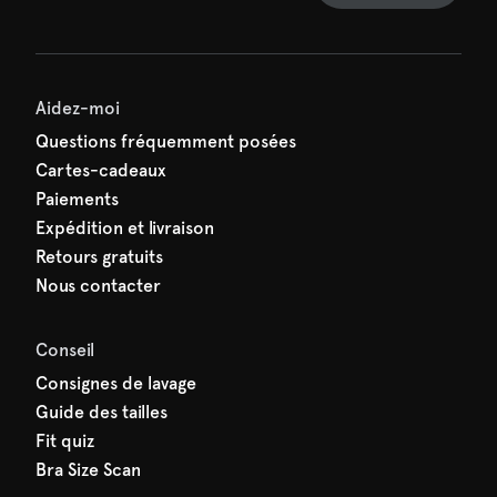
e manquez rien de SARDA —
ction vous attend déjà !
Aidez-moi
Questions fréquemment posées
Cartes-cadeaux
Paiements
Expédition et livraison
Retours gratuits
Nous contacter
Conseil
Consignes de lavage
Guide des tailles
Fit quiz
Bra Size Scan