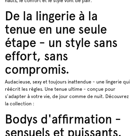
hauts, le confort et le style vont de pair.
De la lingerie à la
tenue en une seule
étape - un style sans
effort, sans
compromis.
Audacieuse, sexy et toujours inattendue - une lingerie qui
réécrit les règles. Une tenue ultime - conçue pour
s'adapter à votre vie, de jour comme de nuit. Découvrez
la collection :
Bodys d'affirmation -
sensuels et puissants,