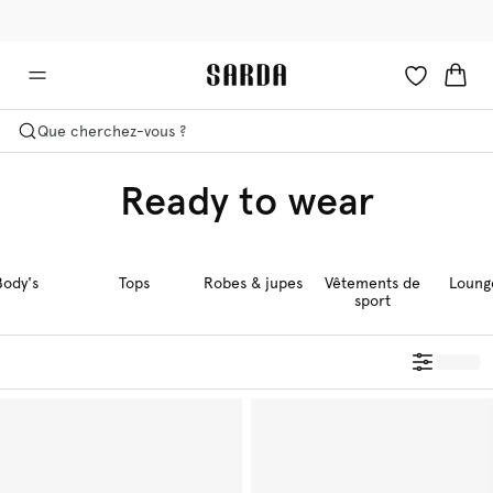
✉ -10 % sur votre première commande
🚚 Livraison gratuite à partir de €90
Que cherchez-vous ?
Ready to wear
Body's
Tops
Robes & jupes
Vêtements de
Loung
sport