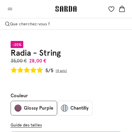
Que cherchez-vous ?
-20%
Radia - String
35,00 €
28,00 €
5/5
4 avis
Couleur
Glossy Purple
Chantilly
Guide des tailles