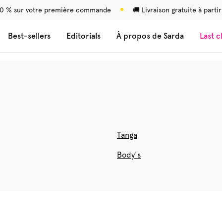
0 % sur votre première commande
🚚 Livraison gratuite à parti
Best-sellers
Editorials
À propos de Sarda
Last 
Tanga
Body's