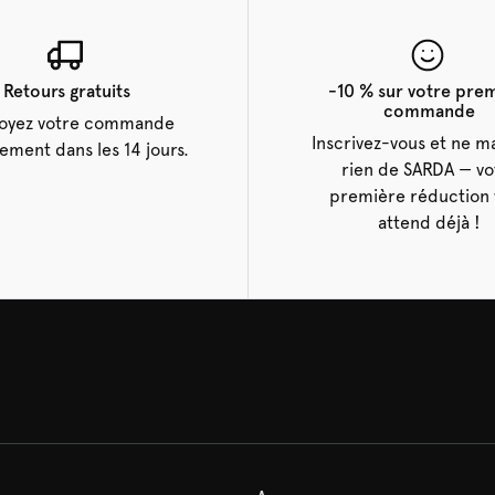
Retours gratuits
-10 % sur votre pre
commande
oyez votre commande
Inscrivez-vous et ne 
tement dans les 14 jours.
rien de SARDA — vo
première réduction 
attend déjà !