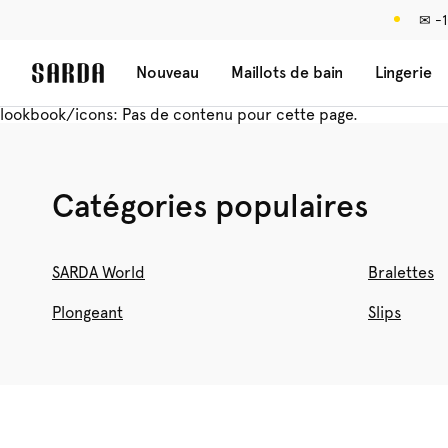
✉ -1
Nouveau
Maillots de bain
Lingerie
lookbook/icons: Pas de contenu pour cette page.
Catégories populaires
SARDA World
Bralettes
Plongeant
Slips