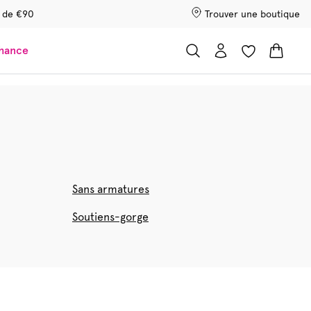
r de €90
Trouver une boutique
chance
Sans armatures
Soutiens-gorge