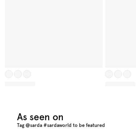
As seen on
Tag @sarda #sardaworld to be featured