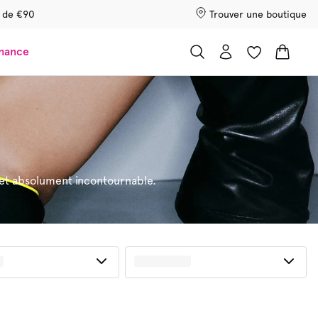
r de €90
Trouver une boutique
chance
e et absolument incontournable.