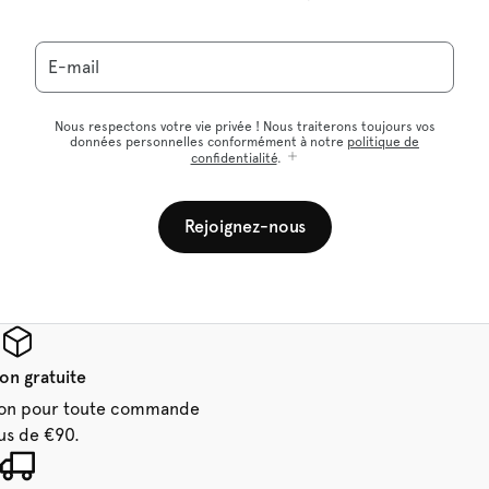
E-mail
Nous respectons votre vie privée ! Nous traiterons toujours vos
données personnelles conformément à notre
politique de
confidentialité
.
Rejoignez-nous
son gratuite
aison pour toute commande
us de €90.