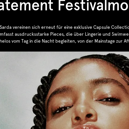
atement Festivalm
rda vereinen sich erneut für eine exklusive Capsule Collecti
 umfasst ausdrucksstarke Pieces, die über Lingerie und Swimw
elos vom Tag in die Nacht begleiten, von der Mainstage zur Af