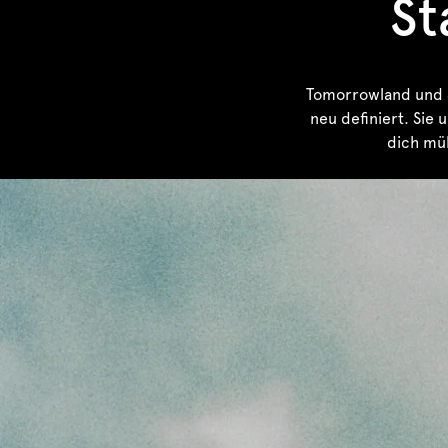
St
Tomorrowland und Sa
neu definiert. Sie
dich müh