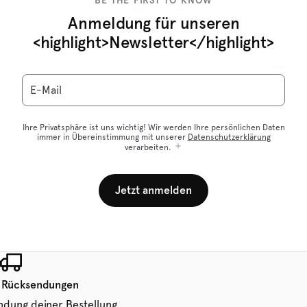
BE THE FIRST TO KNOW
Anmeldung für unseren
<highlight>Newsletter</highlight>
E-Mail
Ihre Privatsphäre ist uns wichtig! Wir werden Ihre persönlichen Daten
immer in Übereinstimmung mit unserer
Datenschutzerklärung
verarbeiten.
Jetzt anmelden
 Rücksendungen
ndung deiner Bestellung