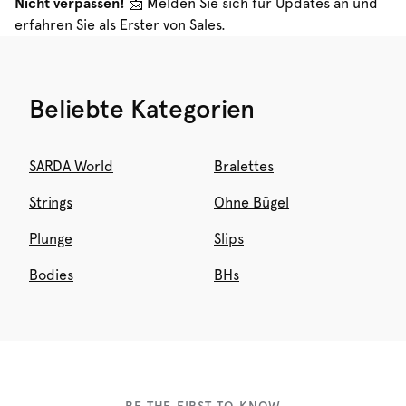
Nicht verpassen!
📩 Melden Sie sich für Updates an und
erfahren Sie als Erster von Sales.
Beliebte Kategorien
SARDA World
Bralettes
Strings
Ohne Bügel
Plunge
Slips
Bodies
BHs