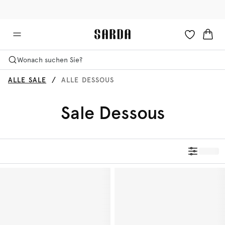
✉ Erhalten Sie 10% Rabatt auf Ihre erste Bestellung!
🚚 Kostenlose Lieferung ab 150 CHF
Wonach suchen Sie?
ALLE SALE
ALLE DESSOUS
Sale Dessous