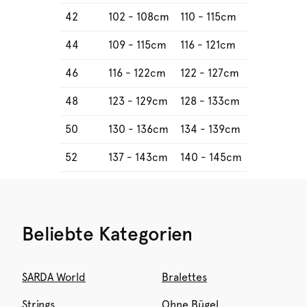
42
102 - 108cm
110 - 115cm
44
109 - 115cm
116 - 121cm
46
116 - 122cm
122 - 127cm
48
123 - 129cm
128 - 133cm
50
130 - 136cm
134 - 139cm
52
137 - 143cm
140 - 145cm
Beliebte Kategorien
SARDA World
Bralettes
Strings
Ohne Bügel