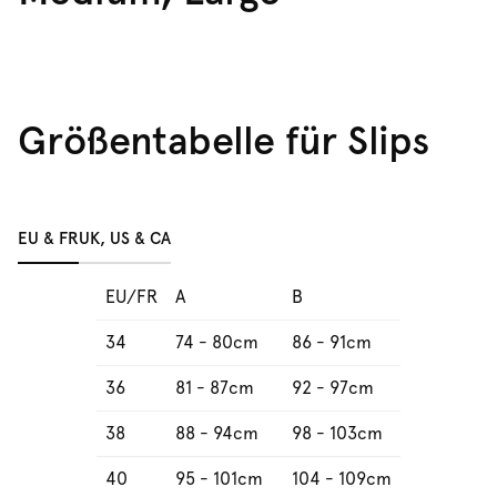
Größentabelle für Slips
EU & FR
UK, US & CA
EU/FR
A
B
34
74 - 80cm
86 - 91cm
36
81 - 87cm
92 - 97cm
38
88 - 94cm
98 - 103cm
40
95 - 101cm
104 - 109cm