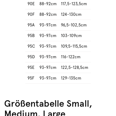
90E
88-92cm
117,5-123,5cm
90F
88-92cm
124-130cm
95A
93-97cm
96,5-102,5cm
95B
93-97cm
103-109cm
95C
93-97cm
109,5-115,5cm
95D
93-97cm
116-122cm
95E
93-97cm
122,5-128,5cm
95F
93-97cm
129-135cm
Größentabelle Small,
Medium, Large