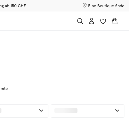
ung ab 150 CHF
Eine Boutique finde
rmte