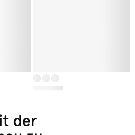
it der