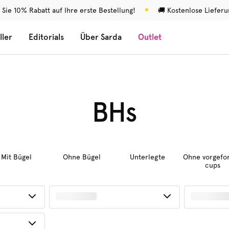
 Sie 10% Rabatt auf Ihre erste Bestellung!
🚚 Kostenlose Liefer
ller
Editorials
Über Sarda
Outlet
BHs
Mit Bügel
Ohne Bügel
Unterlegte
Ohne vorgefo
cups