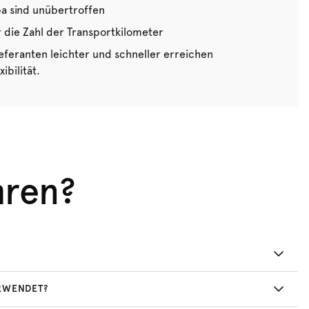
pa sind unübertroffen
r die Zahl der Transportkilometer
eferanten leichter und schneller erreichen
ibilität.
hren?
RWENDET?