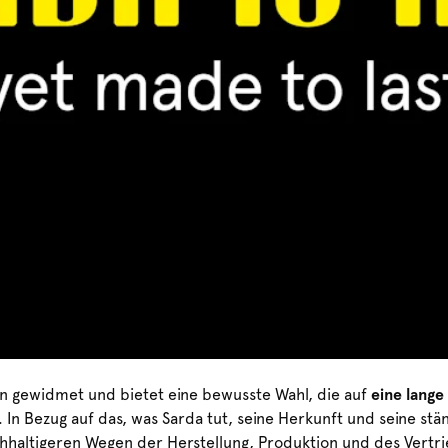
n gewidmet und bietet eine bewusste Wahl, die auf
eine lange
h. In Bezug auf das, was Sarda tut, seine Herkunft und seine st
hhaltigeren Wegen der Herstellung, Produktion und des Vertri