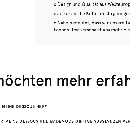
o Design und Qualität aus Westeuro
o Je kürzer die Kette, desto geringe
o Nähe bedeutet, dass wir unsere Li
können. Das verschafft uns mehr Flex
möchten mehr erfa
 MEINE DESSOUS HER?
R MEINE DESSOUS UND BADEMODE GIFTIGE SUBSTANZEN VE