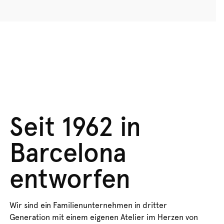
Seit 1962 in
Barcelona
entworfen
Wir sind ein Familienunternehmen in dritter
Generation mit einem eigenen Atelier im Herzen von