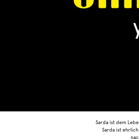
Sarda ist dem Lebe
Sarda ist ehrlic
nac