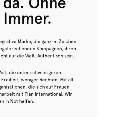
e da. Ohne
 Immer.
ntegrative Marke, die ganz im Zeichen
d regelbrechenden Kampagnen, ihren
ht auf die Welt. Authentisch sein.
elt, die unter schwierigeren
reiheit, weniger Rechten. Mit all
ganisationen, die sich auf Frauen
rbeit mit Plan International. Wir
n in Not helfen.