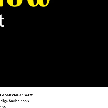
 Lebensdauer setzt
.
ändige Suche nach
ebs.