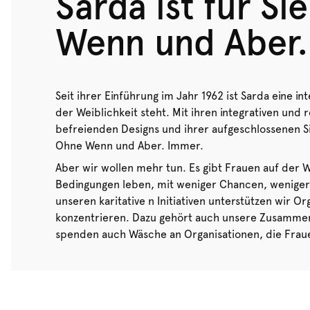
Sarda ist für Si
Wenn und Aber.
Seit ihrer Einführung im Jahr 1962 ist Sarda eine i
der Weiblichkeit steht. Mit ihren integrativen un
befreienden Designs und ihrer aufgeschlossenen Sic
Ohne Wenn und Aber. Immer.
Aber wir wollen mehr tun. Es gibt Frauen auf der W
Bedingungen leben, mit weniger Chancen, weniger F
unseren karitative n Initiativen unterstützen wir Or
konzentrieren. Dazu gehört auch unsere Zusammena
spenden auch Wäsche an Organisationen, die Fraue