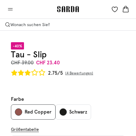
Wonach suchen Sie?
-40%
Tau - Slip
CHF 39.00
CHF 23.40
2.75/5
4 Bewertungen
Farbe
Red Copper
Schwarz
Größentabelle