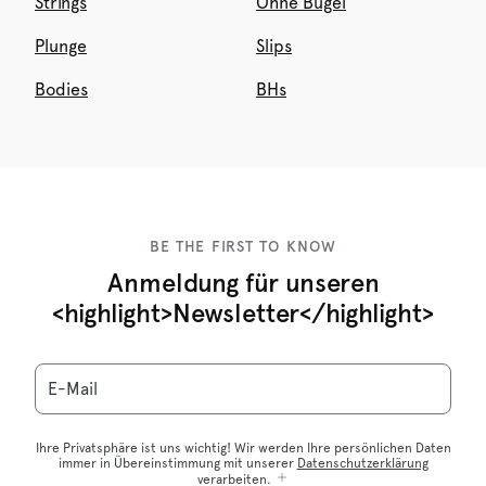
Strings
Ohne Bügel
Plunge
Slips
Bodies
BHs
BE THE FIRST TO KNOW
Anmeldung für unseren
<highlight>Newsletter</highlight>
E-Mail
Ihre Privatsphäre ist uns wichtig! Wir werden Ihre persönlichen Daten
immer in Übereinstimmung mit unserer
Datenschutzerklärung
verarbeiten.