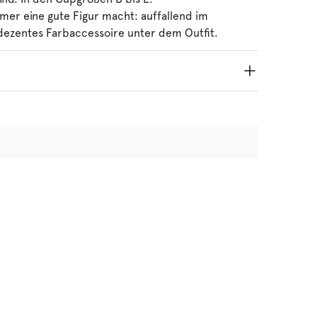
mmer eine gute Figur macht: auffallend im
dezentes Farbaccessoire unter dem Outfit.
ng
ocknen