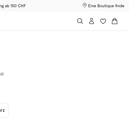
ung ab 150 CHF
Eine Boutique finde
en
rz