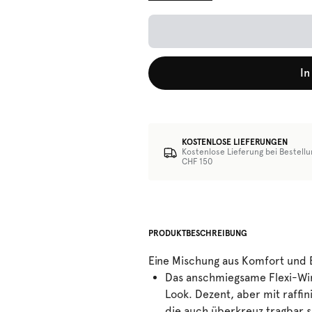
In
KOSTENLOSE LIEFERUNGEN
Kostenlose Lieferung bei Bestell
CHF 150
PRODUKTBESCHREIBUNG
Eine Mischung aus Komfort und 
Das anschmiegsame Flexi-Wir
Look. Dezent, aber mit raffi
die auch überkreuz tragbar s