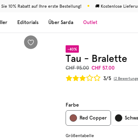
 Sie 10% Rabatt auf Ihre erste Bestellung!
🚚 Kostenlose Liefer
ller
Editorials
Über Sarda
Outlet
-40%
Tau - Bralette
CHF 95.00
CHF 57.00
3/5
2 Bewertung
Farbe
Red Copper
Schwa
Größentabelle