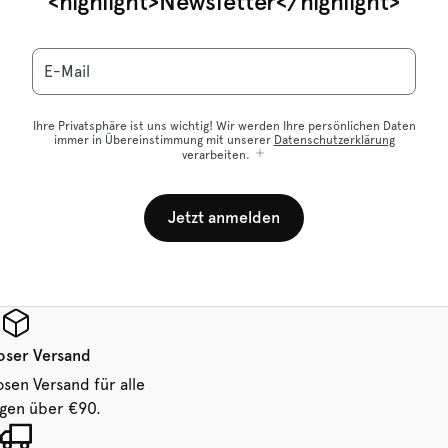
<highlight>Newsletter</highlight>
E-Mail
Ihre Privatsphäre ist uns wichtig! Wir werden Ihre persönlichen Daten
immer in Übereinstimmung mit unserer
Datenschutzerklärung
verarbeiten.
Jetzt anmelden
oser Versand
osen Versand für alle
ngen über €90.