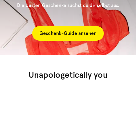
Die besten Geschenke suchst du dir selbst aus.
Geschenk-Guide ansehen
Unapologetically you