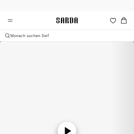
✉ Erhalten Sie 10% Rabatt auf Ihre erste Bestellung!
🚚 Kostenlose Lieferung ab 150 CHF
Wonach suchen Sie?