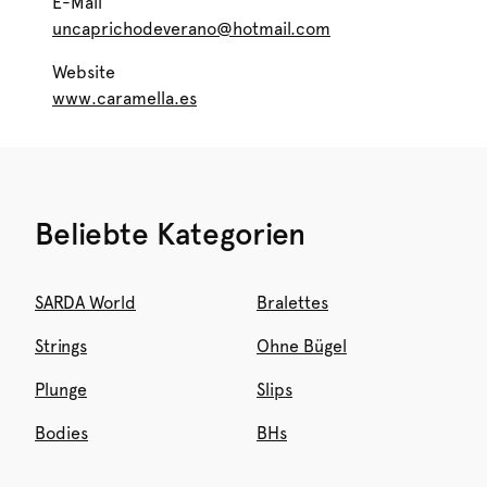
E-Mail
uncaprichodeverano@hotmail.com
Website
www.caramella.es
Beliebte Kategorien
SARDA World
Bralettes
Strings
Ohne Bügel
Plunge
Slips
Bodies
BHs