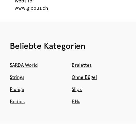
Website
www.globus.ch
Beliebte Kategorien
SARDA World
Bralettes
Strings
Ohne Bügel
Plunge
Slips
Bodies
BHs