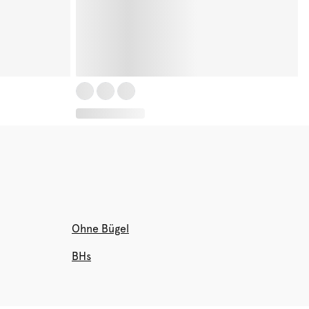
Ohne Bügel
BHs