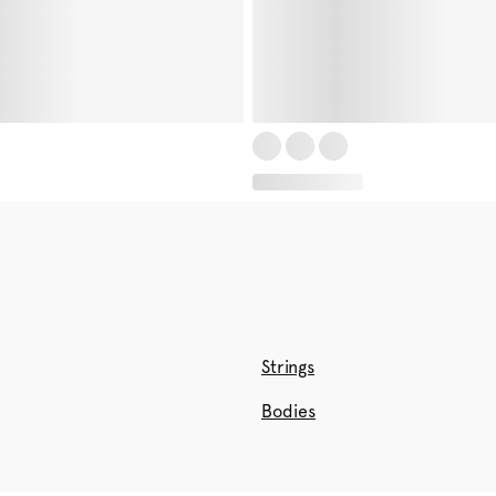
Strings
Bodies