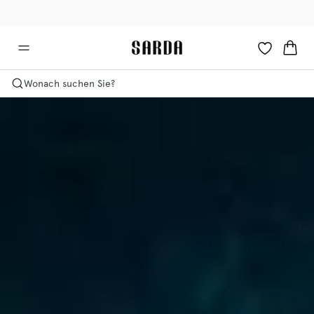
✉ Erhalten Sie 10% Rabatt auf Ihre erste Bestellung!
🚚 Kostenlose Lieferung ab 150 CHF
Wonach suchen Sie?