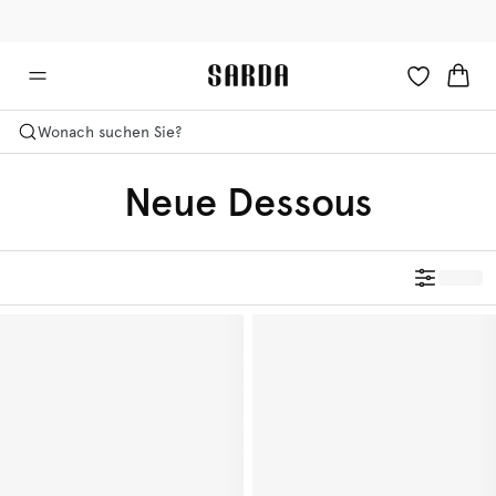
✉ Erhalten Sie 10% Rabatt auf Ihre erste Bestellung!
🚚 Kostenlose Lieferung ab 150 CHF
Wonach suchen Sie?
Neue Dessous