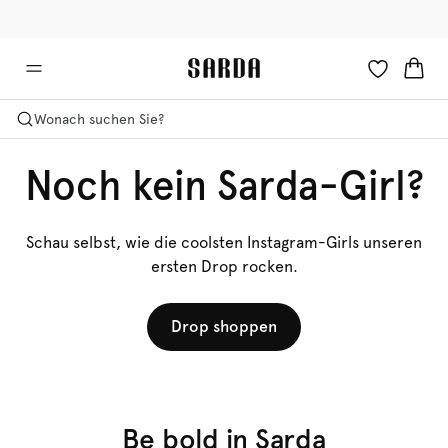
✉ Erhalten Sie 10% Rabatt auf Ihre erste Bestellung!
🚚 Kostenlose Lieferung ab 150 CHF
Wonach suchen Sie?
Noch kein Sarda-Girl?
Schau selbst, wie die coolsten Instagram-Girls unseren
ersten Drop rocken.
Drop shoppen
Be bold in Sarda