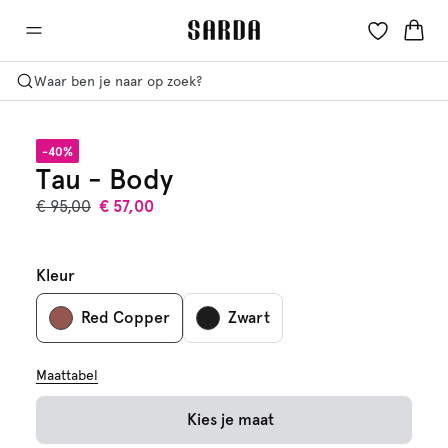
Waar ben je naar op zoek?
-40%
Tau - Body
€ 95,00
€ 57,00
Kleur
Red Copper
Zwart
Maattabel
Kies je maat