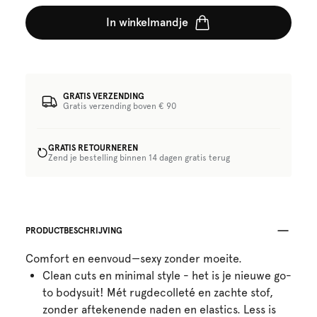
In winkelmandje
GRATIS VERZENDING
Gratis verzending boven € 90
GRATIS RETOURNEREN
Zend je bestelling binnen 14 dagen gratis terug
PRODUCTBESCHRIJVING
Comfort en eenvoud—sexy zonder moeite.
Clean cuts en minimal style - het is je nieuwe go-
to bodysuit! Mét rugdecolleté en zachte stof,
zonder aftekenende naden en elastics. Less is