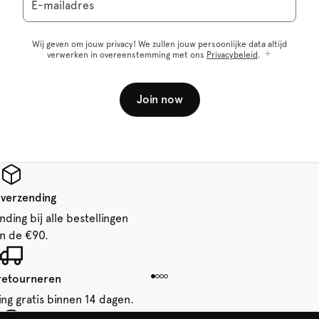
E-mailadres
Wij geven om jouw privacy! We zullen jouw persoonlijke data altijd
verwerken in overeenstemming met ons
Privacybeleid
.
Join now
 verzending
ding bij alle bestellingen
n de €90.
 retourneren
ing gratis binnen 14 dagen.