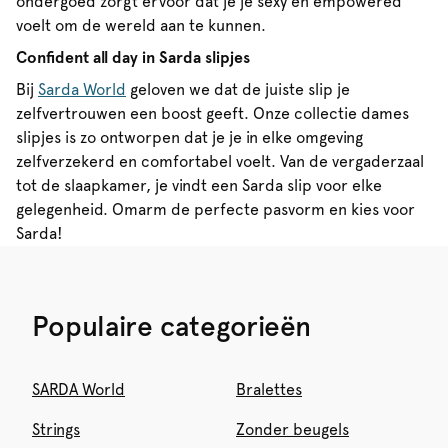
ondergoed zorgt ervoor dat je je sexy en empowered
voelt om de wereld aan te kunnen.
Confident all day in Sarda slipjes
Bij
Sarda World
geloven we dat de juiste slip je
zelfvertrouwen een boost geeft. Onze collectie dames
slipjes is zo ontworpen dat je je in elke omgeving
zelfverzekerd en comfortabel voelt. Van de vergaderzaal
tot de slaapkamer, je vindt een Sarda slip voor elke
gelegenheid. Omarm de perfecte pasvorm en kies voor
Sarda!
Populaire categorieën
SARDA World
Bralettes
Strings
Zonder beugels