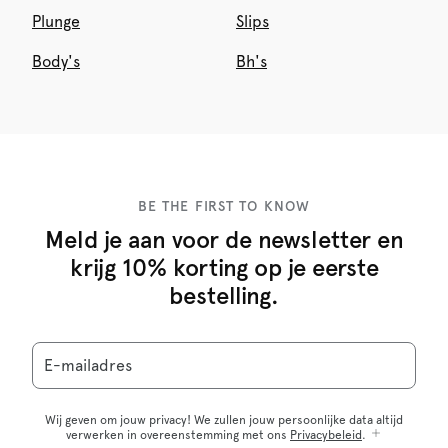
Plunge
Slips
Body's
Bh's
BE THE FIRST TO KNOW
Meld je aan voor de newsletter en
krijg 10% korting op je eerste
bestelling.
E-mailadres
Wij geven om jouw privacy! We zullen jouw persoonlijke data altijd
verwerken in overeenstemming met ons
Privacybeleid
.