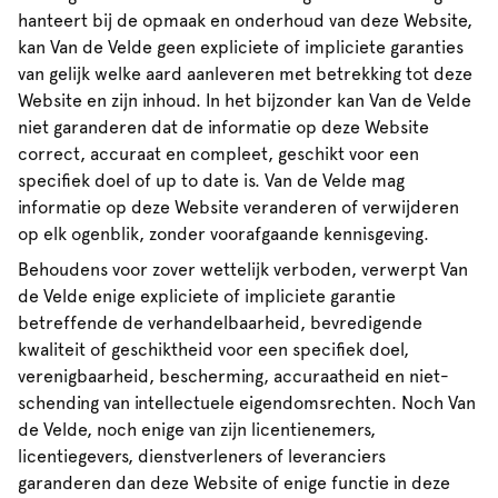
hanteert bij de opmaak en onderhoud van deze Website,
kan Van de Velde geen expliciete of impliciete garanties
van gelijk welke aard aanleveren met betrekking tot deze
Website en zijn inhoud. In het bijzonder kan Van de Velde
niet garanderen dat de informatie op deze Website
correct, accuraat en compleet, geschikt voor een
specifiek doel of up to date is. Van de Velde mag
informatie op deze Website veranderen of verwijderen
op elk ogenblik, zonder voorafgaande kennisgeving.
Behoudens voor zover wettelijk verboden, verwerpt Van
de Velde enige expliciete of impliciete garantie
betreffende de verhandelbaarheid, bevredigende
kwaliteit of geschiktheid voor een specifiek doel,
verenigbaarheid, bescherming, accuraatheid en niet-
schending van intellectuele eigendomsrechten. Noch Van
de Velde, noch enige van zijn licentienemers,
licentiegevers, dienstverleners of leveranciers
garanderen dan deze Website of enige functie in deze