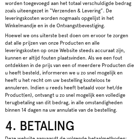
worden toegevoegd aan het totaal verschuldigde bedrag
zoals uiteengezet in “Verzenden & Levering”. De
leveringskosten worden nogmaals opgelijst in het
Winkelmandje en in de Ontvangstbevestiging.
Hoewel we ons uiterste best doen om ervoor te zorgen
dat alle prijzen van onze Producten en alle
leveringskosten op onze Website steeds accuraat zijn,
kunnen er altijd fouten plaatsvinden. Als we een fout
ontdekken in de prijs van een of meerdere Producten die
u heeft besteld, informeren we u zo snel mogelijk en
heeft u het recht om uw bestelling kosteloos te
annuleren. Indien u reeds heeft betaald voor het/de
Product(en), ontvangt u zo snel mogelijk een volledige
terugbetaling van dit bedrag, in alle omstandigheden
binnen 14 dagen na uw annulatie van de bestelling.
4. BETALING
Deze website aanvaardt de volgende betaalmethoden: