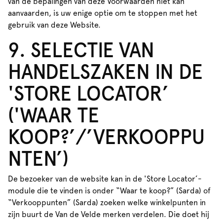
van de bepalingen van deze Voorwaarden niet kan
aanvaarden, is uw enige optie om te stoppen met het
gebruik van deze Website.
9. SELECTIE VAN
HANDELSZAKEN IN DE
'STORE LOCATOR’
('WAAR TE
KOOP?’/’VERKOOPPU
NTEN’)
De bezoeker van de website kan in de 'Store Locator’-
module die te vinden is onder “Waar te koop?” (Sarda) of
“Verkooppunten” (Sarda) zoeken welke winkelpunten in
zijn buurt de Van de Velde merken verdelen. Die doet hij