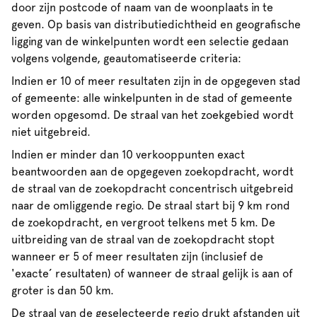
door zijn postcode of naam van de woonplaats in te
geven. Op basis van distributiedichtheid en geografische
ligging van de winkelpunten wordt een selectie gedaan
volgens volgende, geautomatiseerde criteria:
Indien er 10 of meer resultaten zijn in de opgegeven stad
of gemeente: alle winkelpunten in de stad of gemeente
worden opgesomd. De straal van het zoekgebied wordt
niet uitgebreid.
Indien er minder dan 10 verkooppunten exact
beantwoorden aan de opgegeven zoekopdracht, wordt
de straal van de zoekopdracht concentrisch uitgebreid
naar de omliggende regio. De straal start bij 9 km rond
de zoekopdracht, en vergroot telkens met 5 km. De
uitbreiding van de straal van de zoekopdracht stopt
wanneer er 5 of meer resultaten zijn (inclusief de
'exacte’ resultaten) of wanneer de straal gelijk is aan of
groter is dan 50 km.
De straal van de geselecteerde regio drukt afstanden uit