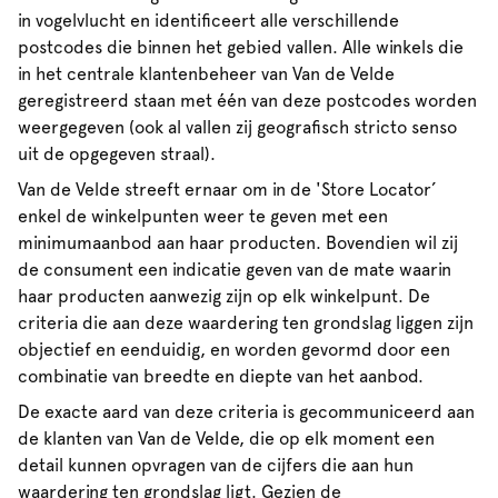
in vogelvlucht en identificeert alle verschillende
postcodes die binnen het gebied vallen. Alle winkels die
in het centrale klantenbeheer van Van de Velde
geregistreerd staan met één van deze postcodes worden
weergegeven (ook al vallen zij geografisch stricto senso
uit de opgegeven straal).
Van de Velde streeft ernaar om in de 'Store Locator’
enkel de winkelpunten weer te geven met een
minimumaanbod aan haar producten. Bovendien wil zij
de consument een indicatie geven van de mate waarin
haar producten aanwezig zijn op elk winkelpunt. De
criteria die aan deze waardering ten grondslag liggen zijn
objectief en eenduidig, en worden gevormd door een
combinatie van breedte en diepte van het aanbod.
De exacte aard van deze criteria is gecommuniceerd aan
de klanten van Van de Velde, die op elk moment een
detail kunnen opvragen van de cijfers die aan hun
waardering ten grondslag ligt. Gezien de