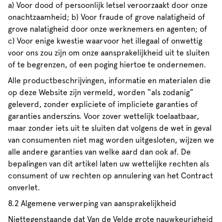
a) Voor dood of persoonlijk letsel veroorzaakt door onze
onachtzaamheid; b) Voor fraude of grove nalatigheid of
grove nalatigheid door onze werknemers en agenten; of
c) Voor enige kwestie waarvoor het illegaal of onwettig
voor ons zou zijn om onze aansprakelijkheid uit te sluiten
of te begrenzen, of een poging hiertoe te ondernemen.
Alle productbeschrijvingen, informatie en materialen die
op deze Website zijn vermeld, worden “als zodanig”
geleverd, zonder expliciete of impliciete garanties of
garanties anderszins. Voor zover wettelijk toelaatbaar,
maar zonder iets uit te sluiten dat volgens de wet in geval
van consumenten niet mag worden uitgesloten, wijzen we
alle andere garanties van welke aard dan ook af. De
bepalingen van dit artikel laten uw wettelijke rechten als
consument of uw rechten op annulering van het Contract
onverlet.
8.2 Algemene verwerping van aansprakelijkheid
Niettegenstaande dat Van de Velde grote nauwkeurigheid