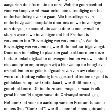
aangezien de informatie op onze Website geen aanbod
voor verkoop vormt maar enkel een uitnodiging om tot
onderhandeling over te gaan. Alle bestellingen zijn
onderhevig aan acceptatie door ons en we bevestigen
een dergelijke acceptatie aan u door u een e-mail te
sturen waarin we bevestigen dat het Product is
verzonden (de “Bevestiging van verzending”). Aan de
Bevestiging van verzending wordt de factuur bijgevoegd.
Door een bestelling te plaatsen gaat u akkoord om deze
factuur enkel digitaal te ontvangen. Indien we uw aanbod
niet accepteren, brengen wij u hiervan op de hoogte via
e-mail. Indien er geld is afgeschreven van uw rekening,
wordt dit bedrag volledig teruggestort of indien er geld is
geblokkeerd op uw kredietkaart, wordt dit bedrag
gedeblokkeerd. Dit beide zo snel mogelijk maar in elk
geval binnen 14 dagen vanaf de Ontvangstbevestiging.
Het contract voor de aankoop van een Product tussen u
en ons (het “Contract”) wordt alleen tot stand gebracht