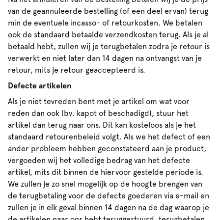
van de geannuleerde bestelling (of een deel ervan) terug
min de eventuele incasso- of retourkosten. We betalen
ook de standaard betaalde verzendkosten terug. Als je al
betaald hebt, zullen wij je terugbetalen zodra je retour is
verwerkt en niet later dan 14 dagen na ontvangst van je
retour, mits je retour geaccepteerd is.
Defecte artikelen
Als je niet tevreden bent met je artikel om wat voor
reden dan ook (bv. kapot of beschadigd), stuur het
artikel dan terug naar ons. Dit kan kosteloos als je het
standaard retourenbeleid volgt. Als we het defect of een
ander probleem hebben geconstateerd aan je product,
vergoeden wij het volledige bedrag van het defecte
artikel, mits dit binnen de hiervoor gestelde periode is.
We zullen je zo snel mogelijk op de hoogte brengen van
de terugbetaling voor de defecte goederen via e-mail en
zullen je in elk geval binnen 14 dagen na de dag waarop je
de artikelen naar ons hebt teruggestuurd, terugbetalen.