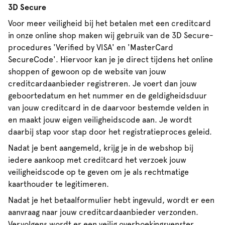
3D Secure
Voor meer veiligheid bij het betalen met een creditcard
in onze online shop maken wij gebruik van de 3D Secure-
procedures 'Verified by VISA' en 'MasterCard
SecureCode'. Hiervoor kan je je direct tijdens het online
shoppen of gewoon op de website van jouw
creditcardaanbieder registreren. Je voert dan jouw
geboortedatum en het nummer en de geldigheidsduur
van jouw creditcard in de daarvoor bestemde velden in
en maakt jouw eigen veiligheidscode aan. Je wordt
daarbij stap voor stap door het registratieproces geleid.
Nadat je bent aangemeld, krijg je in de webshop bij
iedere aankoop met creditcard het verzoek jouw
veiligheidscode op te geven om je als rechtmatige
kaarthouder te legitimeren.
Nadat je het betaalformulier hebt ingevuld, wordt er een
aanvraag naar jouw creditcardaanbieder verzonden.
Vervolgens wordt er een veilig overboekingsvenster