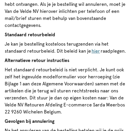
hebt ontvangen. Als je je bestelling wil annuleren, moet je
Van de Velde NV hierover inlichten per telefoon of een
mail/brief sturen met behulp van bovenstaande
contactgegevens.
Standaard retourbeleid
Je kan je bestelling kosteloos terugzenden via het
standaard retourbeleid. Dit beleid kan je
hier
raadplegen.
Alternatieve retour instructies
Het standaard retourbeleid is niet verplicht. Je kunt ook
zelf het ingevulde modelformulier voor herroeping (zie
Bijlage 1 aan deze Algemene Voorwaarden) samen met de
artikelen die je terug wil sturen rechtstreeks naar ons
verzenden. Dit stuur je dan op eigen kosten naar: Van de
Velde NV Retouren Afdeling E-commerce Sarda Meerbos
22 9260 Wichelen Belgium.
Gevolgen bij annulering
Na het annuleren van de bestelling betalen wij je de prijs