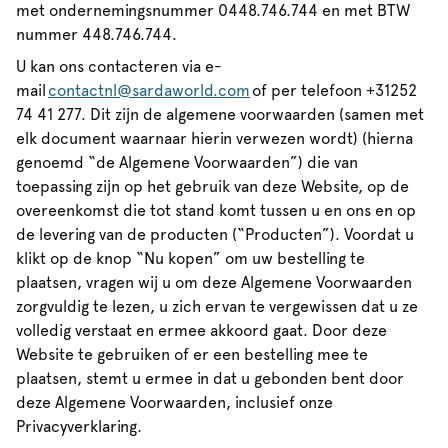
met ondernemingsnummer 0448.746.744 en met BTW
nummer 448.746.744.
U kan ons contacteren via e-
mail
contactnl@sardaworld.com
of per telefoon +31252
74 41 277. Dit zijn de algemene voorwaarden (samen met
elk document waarnaar hierin verwezen wordt) (hierna
genoemd “de Algemene Voorwaarden”) die van
toepassing zijn op het gebruik van deze Website, op de
overeenkomst die tot stand komt tussen u en ons en op
de levering van de producten (“Producten”). Voordat u
klikt op de knop “Nu kopen” om uw bestelling te
plaatsen, vragen wij u om deze Algemene Voorwaarden
zorgvuldig te lezen, u zich ervan te vergewissen dat u ze
volledig verstaat en ermee akkoord gaat. Door deze
Website te gebruiken of er een bestelling mee te
plaatsen, stemt u ermee in dat u gebonden bent door
deze Algemene Voorwaarden, inclusief onze
Privacyverklaring.