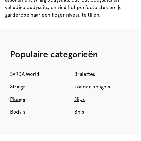
volledige bodysuits, en vind het perfecte stuk om je
garderobe naar een hoger niveau te tillen.
Populaire categorieën
SARDA World
Bralettes
Strings
Zonder beugels
Plunge
Slips
Body's
Bh's