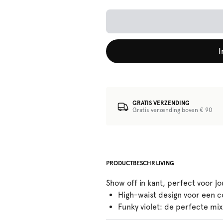
I
GRATIS VERZENDING
Gratis verzending boven € 90
PRODUCTBESCHRIJVING
Show off in kant, perfect voor j
High-waist design voor een c
Funky violet: de perfecte mi