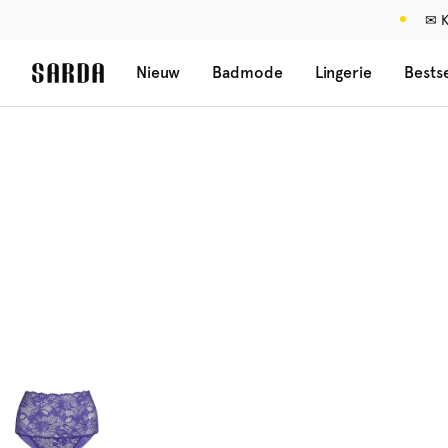
✉ K
Nieuw
Badmode
Lingerie
Bestse