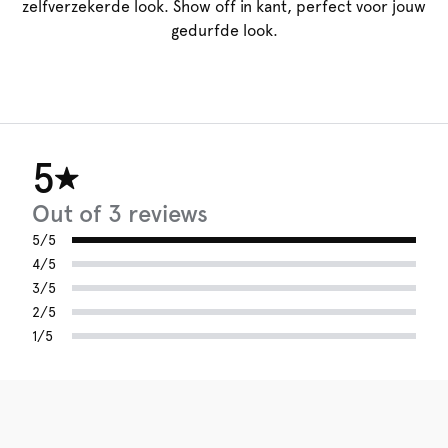
zelfverzekerde look. Show off in kant, perfect voor jouw
gedurfde look.
5
Out of 3 reviews
5/5
4/5
3/5
2/5
1/5