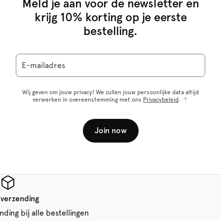
Meld je aan voor de newsletter en
krijg 10% korting op je eerste
bestelling.
E-mailadres
Wij geven om jouw privacy! We zullen jouw persoonlijke data altijd
verwerken in overeenstemming met ons
Privacybeleid
.
Join now
 verzending
ding bij alle bestellingen