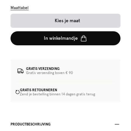
Maattabel
Kies je maat
In winkelmandje
GRATIS VERZENDING
Gratis verzending boven € 90
GRATIS RETOURNEREN
Zend je bestelling binnen 14 dagen gratis terug
PRODUCTBESCHRIJVING