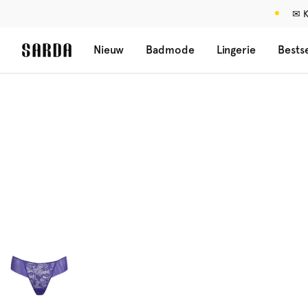
✉ K
Nieuw
Badmode
Lingerie
Bestse