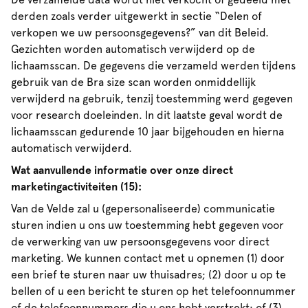
derden zoals verder uitgewerkt in sectie “Delen of
verkopen we uw persoonsgegevens?” van dit Beleid.
Gezichten worden automatisch verwijderd op de
lichaamsscan. De gegevens die verzameld werden tijdens
gebruik van de Bra size scan worden onmiddellijk
verwijderd na gebruik, tenzij toestemming werd gegeven
voor research doeleinden. In dit laatste geval wordt de
lichaamsscan gedurende 10 jaar bijgehouden en hierna
automatisch verwijderd.
Wat aanvullende informatie over onze direct
marketingactiviteiten (15):
Van de Velde zal u (gepersonaliseerde) communicatie
sturen indien u ons uw toestemming hebt gegeven voor
de verwerking van uw persoonsgegevens voor direct
marketing. We kunnen contact met u opnemen (1) door
een brief te sturen naar uw thuisadres; (2) door u op te
bellen of u een bericht te sturen op het telefoonnummer
of de telefoonnummers die u ons hebt verstrekt; of (3)