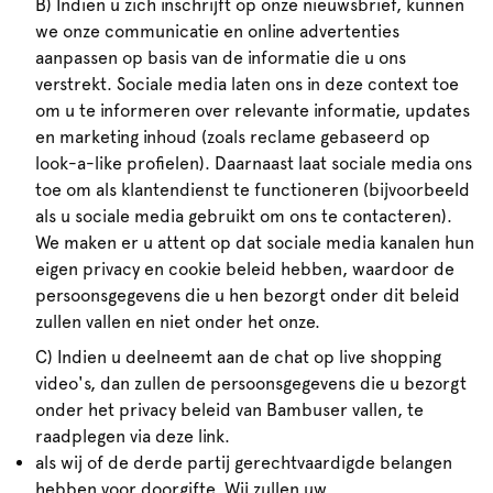
B) Indien u zich inschrijft op onze nieuwsbrief, kunnen
we onze communicatie en online advertenties
aanpassen op basis van de informatie die u ons
verstrekt. Sociale media laten ons in deze context toe
om u te informeren over relevante informatie, updates
en marketing inhoud (zoals reclame gebaseerd op
look-a-like profielen). Daarnaast laat sociale media ons
toe om als klantendienst te functioneren (bijvoorbeeld
als u sociale media gebruikt om ons te contacteren).
We maken er u attent op dat sociale media kanalen hun
eigen privacy en cookie beleid hebben, waardoor de
persoonsgegevens die u hen bezorgt onder dit beleid
zullen vallen en niet onder het onze.
C) Indien u deelneemt aan de chat op live shopping
video's, dan zullen de persoonsgegevens die u bezorgt
onder het privacy beleid van Bambuser vallen, te
raadplegen via deze link.
als wij of de derde partij gerechtvaardigde belangen
hebben voor doorgifte. Wij zullen uw