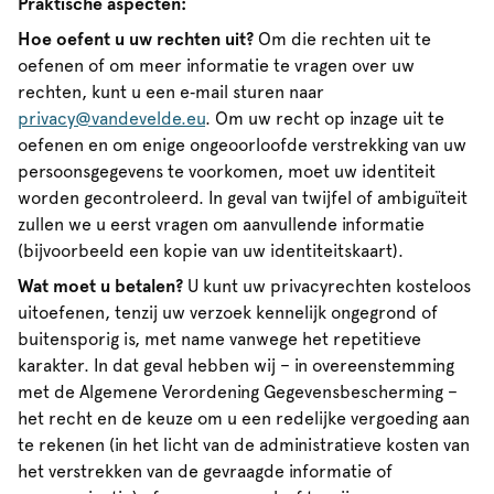
Praktische aspecten:
Hoe oefent u uw rechten uit?
Om die rechten uit te
oefenen of om meer informatie te vragen over uw
rechten, kunt u een e‑mail sturen naar
privacy@vandevelde.eu
. Om uw recht op inzage uit te
oefenen en om enige ongeoorloofde verstrekking van uw
persoonsgegevens te voorkomen, moet uw identiteit
worden gecontroleerd. In geval van twijfel of ambiguïteit
zullen we u eerst vragen om aanvullende informatie
(bijvoorbeeld een kopie van uw identiteitskaart).
Wat moet u betalen?
U kunt uw privacyrechten kosteloos
uitoefenen, tenzij uw verzoek kennelijk ongegrond of
buitensporig is, met name vanwege het repetitieve
karakter. In dat geval hebben wij – in overeenstemming
met de Algemene Verordening Gegevensbescherming –
het recht en de keuze om u een redelijke vergoeding aan
te rekenen (in het licht van de administratieve kosten van
het verstrekken van de gevraagde informatie of