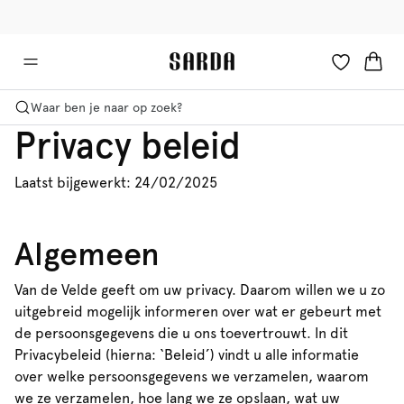
✉ Krijg 10% korting op je eerste bestelling!
🚚 Gratis bezorging boven €90
Waar ben je naar op zoek?
Privacy beleid
Laatst bijgewerkt: 24/02/2025
Algemeen
Van de Velde geeft om uw privacy. Daarom willen we u zo
uitgebreid mogelijk informeren over wat er gebeurt met
de persoonsgegevens die u ons toevertrouwt. In dit
Privacybeleid (hierna: ‘Beleid’) vindt u alle informatie
over welke persoonsgegevens we verzamelen, waarom
we ze verzamelen, hoe lang we ze opslaan, wat uw