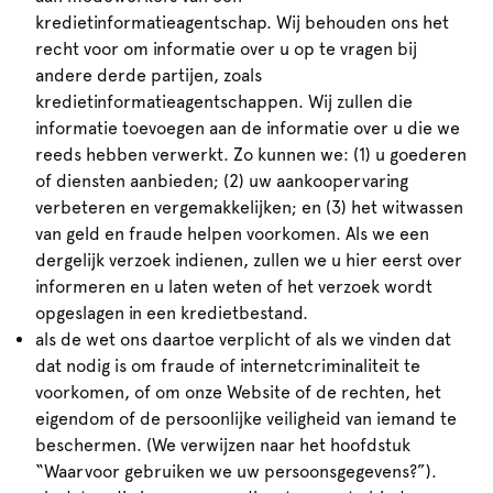
kredietinformatieagentschap. Wij behouden ons het
recht voor om informatie over u op te vragen bij
andere derde partijen, zoals
kredietinformatieagentschappen. Wij zullen die
informatie toevoegen aan de informatie over u die we
reeds hebben verwerkt. Zo kunnen we: (1) u goederen
of diensten aanbieden; (2) uw aankoopervaring
verbeteren en vergemakkelijken; en (3) het witwassen
van geld en fraude helpen voorkomen. Als we een
dergelijk verzoek indienen, zullen we u hier eerst over
informeren en u laten weten of het verzoek wordt
opgeslagen in een kredietbestand.
als de wet ons daartoe verplicht of als we vinden dat
dat nodig is om fraude of internetcriminaliteit te
voorkomen, of om onze Website of de rechten, het
eigendom of de persoonlijke veiligheid van iemand te
beschermen. (We verwijzen naar het hoofdstuk
“Waarvoor gebruiken we uw persoonsgegevens?”).