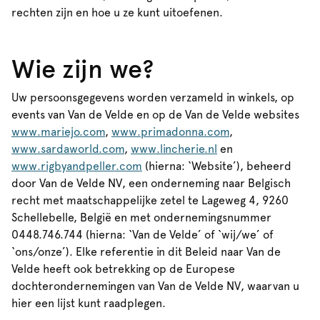
rechten zijn en hoe u ze kunt uitoefenen.
Wie zijn we?
Uw persoonsgegevens worden verzameld in winkels, op
events van Van de Velde en op de Van de Velde websites
www.mariejo.com
,
www.primadonna.com
,
www.sardaworld.com
,
www.lincherie.nl
en
www.rigbyandpeller.com
(hierna: ‘Website’), beheerd
door Van de Velde NV, een onderneming naar Belgisch
recht met maatschappelijke zetel te Lageweg 4, 9260
Schellebelle, België en met ondernemingsnummer
0448.746.744 (hierna: ‘Van de Velde’ of ‘wij/we’ of
‘ons/onze’). Elke referentie in dit Beleid naar Van de
Velde heeft ook betrekking op de Europese
dochterondernemingen van Van de Velde NV, waarvan u
hier een lijst kunt raadplegen.