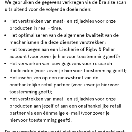
We gebruiken de gegevens verkregen via de Bra size scan
uitsluitend voor de volgende doeleinden:
Het verstrekken van maat- en stijladvies voor onze
producten in real - time;
Het optimaliseren van de algemene kwaliteit van de
mechanismen die deze diensten verstrekken;
Het toevoegen aan een Lincherie of Rigby & Peller
account (voor zover je hiervoor toestemming geeft);
Het verwerken van jouw gegevens voor research
doeleinden (voor zover je hiervoor toestemming geeft);
Het inschrijven op een nieuwsbrief van de
onafhankelijke retail partner (voor zover je hiervoor
toestemming geeft);
Het verstrekken van maat- en stijladvies voor onze
producten aan jezelf of aan een onafhankelijke retail
partner via een éénmalige e-mail (voor zover je
hiervoor toestemming geeft).
De verzamelde data wordt niet verkocht of gedeeld met