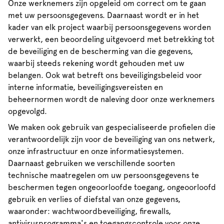
Onze werknemers zijn opgeleid om correct om te gaan
met uw persoonsgegevens. Daarnaast wordt er in het
kader van elk project waarbij persoonsgegevens worden
verwerkt, een beoordeling uitgevoerd met betrekking tot
de beveiliging en de bescherming van die gegevens,
waarbij steeds rekening wordt gehouden met uw
belangen. Ook wat betreft ons beveiligingsbeleid voor
interne informatie, beveiligingsvereisten en
beheernormen wordt de naleving door onze werknemers
opgevolgd.
We maken ook gebruik van gespecialiseerde profielen die
verantwoordelijk zijn voor de beveiliging van ons netwerk,
onze infrastructuur en onze informatiesystemen.
Daarnaast gebruiken we verschillende soorten
technische maatregelen om uw persoonsgegevens te
beschermen tegen ongeoorloofde toegang, ongeoorloofd
gebruik en verlies of diefstal van onze gegevens,
waaronder: wachtwoordbeveiliging, firewalls,
antivirusprogramma's en toegangscontrole voor onze