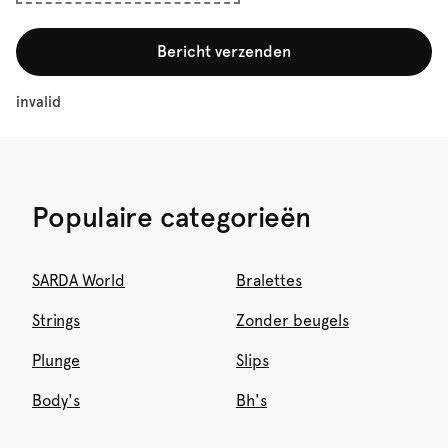
Bericht verzenden
invalid
Populaire categorieën
SARDA World
Bralettes
Strings
Zonder beugels
Plunge
Slips
Body's
Bh's