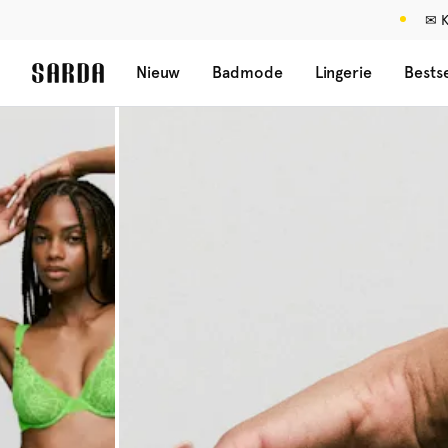
✉ K
Nieuw
Badmode
Lingerie
Bestse