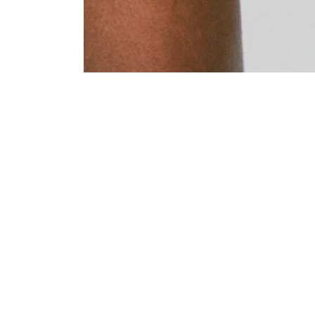
Plunge bh: