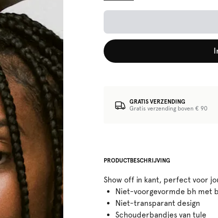
I
GRATIS VERZENDING
Gratis verzending boven € 90
PRODUCTBESCHRIJVING
Show off in kant, perfect voor j
Niet-voorgevormde bh met b
Niet-transparant design
Schouderbandjes van tule