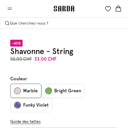
Que cherchez-vous ?
-40%
Shavonne - String
55.00 CHF
33.00 CHF
Couleur
Marble
Bright Green
Funky Violet
Guide des tailles